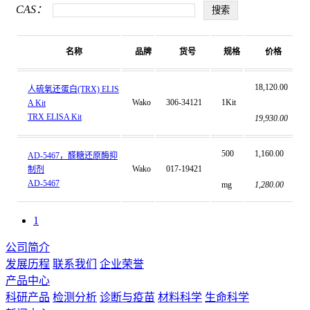
CAS：
名称
品牌
货号
规格
价格
18,120.00
人硫氧还蛋白(TRX) ELIS
Wako
306-34121
1Kit
A Kit
TRX ELISA Kit
19,930.00
500
1,160.00
AD-5467，醛糖还原酶抑
Wako
017-19421
制剂
AD-5467
mg
1,280.00
1
公司简介
发展历程
联系我们
企业荣誉
产品中心
科研产品
检测分析
诊断与疫苗
材料科学
生命科学