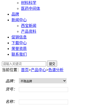
材料科学
医药中间体
品牌
新闻中心
西宝新闻
产品资料
促销信息
下载中心
荣誉资质
联系我们
提交
当前位置：
首页
>
产品中心
>
色谱分析
品牌：
货号：
名称：