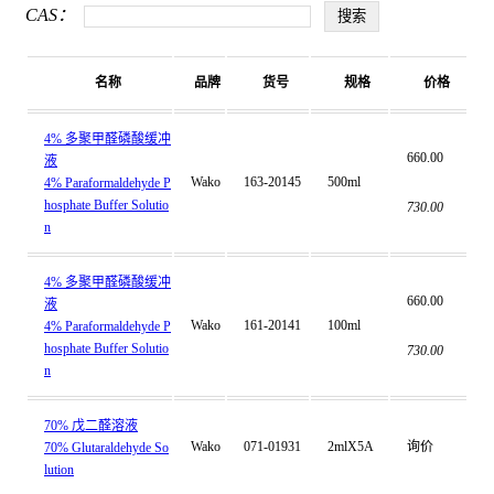
CAS：
名称
品牌
货号
规格
价格
4% 多聚甲醛磷酸缓冲
660.00
液
Wako
163-20145
500ml
4% Paraformaldehyde P
hosphate Buffer Solutio
730.00
n
4% 多聚甲醛磷酸缓冲
660.00
液
Wako
161-20141
100ml
4% Paraformaldehyde P
hosphate Buffer Solutio
730.00
n
70% 戊二醛溶液
Wako
071-01931
2mlX5A
询价
70% Glutaraldehyde So
lution