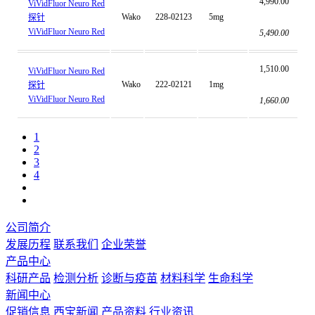
4,990.00
ViVidFluor Neuro Red
Wako
228-02123
5mg
探针
ViVidFluor Neuro Red
5,490.00
1,510.00
ViVidFluor Neuro Red
Wako
222-02121
1mg
探针
ViVidFluor Neuro Red
1,660.00
1
2
3
4
公司简介
发展历程
联系我们
企业荣誉
产品中心
科研产品
检测分析
诊断与疫苗
材料科学
生命科学
新闻中心
促销信息
西宝新闻
产品资料
行业资讯