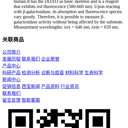
human.It has the DDAO as basic skeleton and is a reagent
that exhibits red fluorescence (580-660 nm). Upon reacting
with β-galactosidase, its absorption and fluorescence spectra
vary greatly. Therefore, it is possible to measure β-
galactosidase activity without being affected by the substrate.
Measurement wavelengths: λex = 646 nm; λem = 659 nm.
关联商品
公司简介
发展历程
联系我们
企业荣誉
产品中心
科研产品
检测分析
诊断与疫苗
材料科学
生命科学
新闻中心
促销信息
西宝新闻
产品资料
行业资讯
联系我们
留言反馈
智能客服