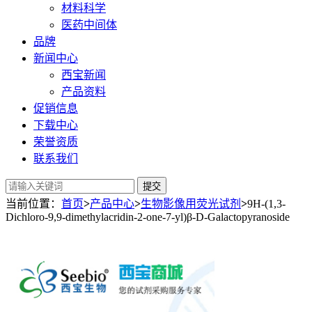
材料科学
医药中间体
品牌
新闻中心
西宝新闻
产品资料
促销信息
下载中心
荣誉资质
联系我们
提交
当前位置：
首页
>
产品中心
>
生物影像用荧光试剂
>
9H-(1,3-
Dichloro-9,9-dimethylacridin-2-one-7-yl)β-D-Galactopyranoside