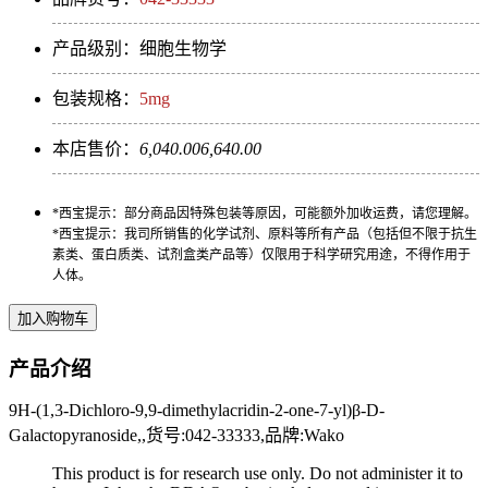
产品级别：细胞生物学
包装规格：
5mg
本店售价：
6,040.00
6,640.00
*西宝提示：部分商品因特殊包装等原因，可能额外加收运费，请您理解。
*西宝提示：我司所销售的化学试剂、原料等所有产品（包括但不限于抗生
素类、蛋白质类、试剂盒类产品等）仅限用于科学研究用途，不得作用于
人体。
产品介绍
9H-(1,3-Dichloro-9,9-dimethylacridin-2-one-7-yl)β-D-
Galactopyranoside,,货号:042-33333,品牌:Wako
This product is for research use only. Do not administer it to