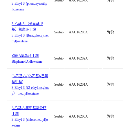
Seebio
AAU16204A
询价
3-Ethyl-3-(phenoxymethy
l)oxetane
3-乙基-3-（苄氧基甲
基）氧杂环丁烷
Seebio
AAU16203A
询价
3-Ethyl-3-[(benzyloxy)met
hyl]oxetane
双酚A氧杂环丁烷
Seebio
AAU16202A
询价
Bisphenol A dioxetane
[3-乙基-3-[(2-乙基)-己氧
基甲基]
Seebio
AAU16201A
询价
3-Ethyl-3-[(2-ethylhexylox
y） methyl]oxetane
3-乙基-3-氯甲基氧杂环
丁烷
Seebio
AAU16200A
询价
3-Ethyl-3-(chloromethyl)o
xetane