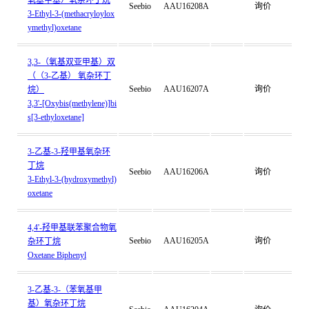
氧基甲基）氧杂环丁烷
Seebio
AAU16208A
询价
3-Ethyl-3-(methacryloylox
ymethyl)oxetane
3,3-（氧基双亚甲基）双
（（3-乙基） 氧杂环丁
Seebio
AAU16207A
询价
烷）
3,3'-[Oxybis(methylene)]bi
s[3-ethyloxetane]
3-乙基-3-羟甲基氧杂环
丁烷
Seebio
AAU16206A
询价
3-Ethyl-3-(hydroxymethyl)
oxetane
4,4'-羟甲基联苯聚合物氧
Seebio
AAU16205A
询价
杂环丁烷
Oxetane Biphenyl
3-乙基-3-（苯氧基甲
基）氧杂环丁烷