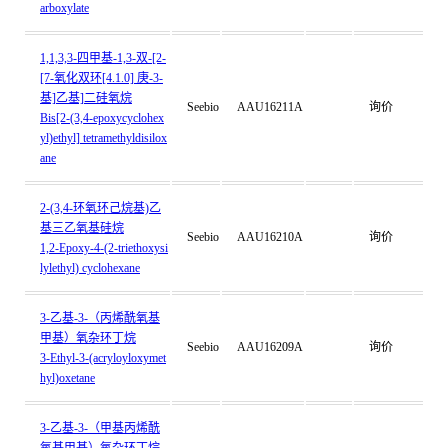
arboxylate
1,1,3,3-四甲基-1,3-双-[2-
[7-氧化双环[4.1.0] 庚-3-
基]乙基]二硅氧烷
Seebio
AAU16211A
询价
Bis[2-(3,4-epoxycyclohex
yl)ethyl] tetramethyldisilox
ane
2-(3,4-环氧环己烷基)乙
基三乙氧基硅烷
Seebio
AAU16210A
询价
1,2-Epoxy-4-(2-triethoxysi
lylethyl) cyclohexane
3-乙基-3-（丙烯酰氧基
甲基）氧杂环丁烷
Seebio
AAU16209A
询价
3-Ethyl-3-(acryloyloxymet
hyl)oxetane
3-乙基-3-（甲基丙烯酰