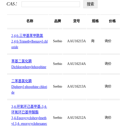
CAS：
名称
品牌
货号
规格
价格
2,4,6-三甲基苯甲酰氯
Seebio
AAU16215A
询
询价
2,4,6-Trimethylbenzoyl chl
oride
苯基二氯化膦
Seebio
AAU16214A
询价
Dichlorophenylphosphine
二苯基氯化膦
Seebio
AAU16213A
询价
Diphenyl phosphine chlori
de
3,4-环氧环己基甲基-3,4-
环氧环已基甲酸酯
Seebio
AAU16212A
询价
3,4-Epoxycyclohexylmeth
yl 3,4- epoxycyclohexanec