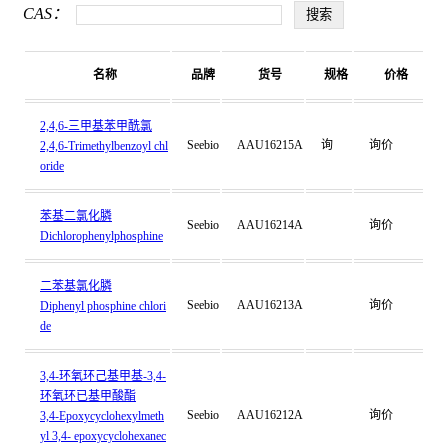
CAS：
名称
品牌
货号
规格
价格
2,4,6-三甲基苯甲酰氯
Seebio
AAU16215A
询
询价
2,4,6-Trimethylbenzoyl chl
oride
苯基二氯化膦
Seebio
AAU16214A
询价
Dichlorophenylphosphine
二苯基氯化膦
Seebio
AAU16213A
询价
Diphenyl phosphine chlori
de
3,4-环氧环己基甲基-3,4-
环氧环已基甲酸酯
Seebio
AAU16212A
询价
3,4-Epoxycyclohexylmeth
yl 3,4- epoxycyclohexanec