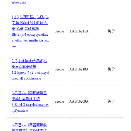
arboxylate
1,1,3,3-四甲基-1,3-双-[2-
[7-氧化双环[4.1.0] 庚-3-
基]乙基]二硅氧烷
Seebio
AAU16211A
询价
Bis[2-(3,4-epoxycyclohex
yl)ethyl] tetramethyldisilox
ane
2-(3,4-环氧环己烷基)乙
基三乙氧基硅烷
Seebio
AAU16210A
询价
1,2-Epoxy-4-(2-triethoxysi
lylethyl) cyclohexane
3-乙基-3-（丙烯酰氧基
甲基）氧杂环丁烷
Seebio
AAU16209A
询价
3-Ethyl-3-(acryloyloxymet
hyl)oxetane
3-乙基-3-（甲基丙烯酰