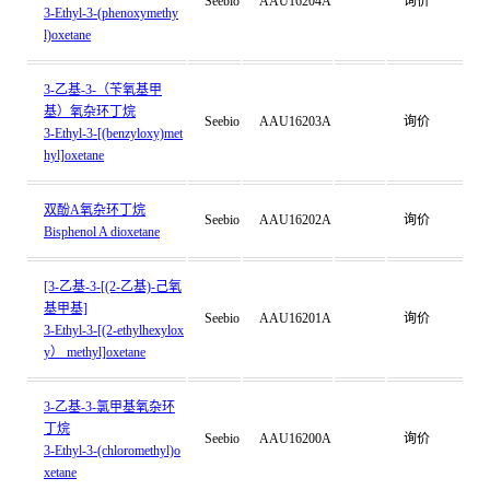
Seebio
AAU16204A
询价
3-Ethyl-3-(phenoxymethy
l)oxetane
3-乙基-3-（苄氧基甲
基）氧杂环丁烷
Seebio
AAU16203A
询价
3-Ethyl-3-[(benzyloxy)met
hyl]oxetane
双酚A氧杂环丁烷
Seebio
AAU16202A
询价
Bisphenol A dioxetane
[3-乙基-3-[(2-乙基)-己氧
基甲基]
Seebio
AAU16201A
询价
3-Ethyl-3-[(2-ethylhexylox
y） methyl]oxetane
3-乙基-3-氯甲基氧杂环
丁烷
Seebio
AAU16200A
询价
3-Ethyl-3-(chloromethyl)o
xetane