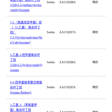
氧基甲基）氧杂环丁烷
Seebio
AAU16208A
询价
3-Ethyl-3-(methacryloylox
ymethyl)oxetane
3,3-（氧基双亚甲基）双
（（3-乙基） 氧杂环丁
Seebio
AAU16207A
询价
烷）
3,3'-[Oxybis(methylene)]bi
s[3-ethyloxetane]
3-乙基-3-羟甲基氧杂环
丁烷
Seebio
AAU16206A
询价
3-Ethyl-3-(hydroxymethyl)
oxetane
4,4'-羟甲基联苯聚合物氧
Seebio
AAU16205A
询价
杂环丁烷
Oxetane Biphenyl
3-乙基-3-（苯氧基甲
基）氧杂环丁烷