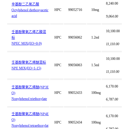
8,240.00
辛基酚二乙氧乙酸
HPC
99052716
10mg
Octylphenol diethoxyacetic
acid
9,064.00
10,100.00
壬基酚聚氧乙烯乙酸混
HPC
99056062
1.2ml
标
NPEC MIX(EO=0-9)
11,110.00
10,100.00
壬基酚聚氧乙烯醚混标
HPC
99056063
1.5ml
NPE MIX(EO=1-15)
11,110.00
6,170.00
壬基酚聚氧乙烯醚(NP3E
HPC
99052433
100mg
O)
Nonylphenol triethoxylate
6,787.00
壬基酚聚氧乙烯醚(NP4E
6,170.00
O)
HPC
99052434
100mg
Nonylphenol tetraethoxylat