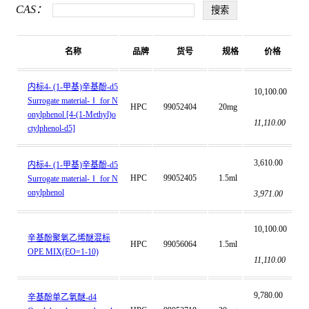
CAS：
名称
品牌
货号
规格
价格
内标4- (1-甲基)辛基酚-d5
10,100.00
Surrogate material-Ⅰ for N
HPC
99052404
20mg
onylphenol [4-(1-Methyl)o
11,110.00
ctylphenol-d5]
3,610.00
内标4- (1-甲基)辛基酚-d5
HPC
99052405
1.5ml
Surrogate material-Ⅰ for N
onylphenol
3,971.00
10,100.00
辛基酚聚氧乙烯醚混标
HPC
99056064
1.5ml
OPE MIX(EO=1-10)
11,110.00
9,780.00
辛基酚单乙氧醚-d4