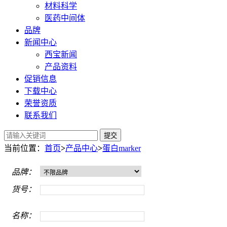
材料科学
医药中间体
品牌
新闻中心
西宝新闻
产品资料
促销信息
下载中心
荣誉资质
联系我们
提交
当前位置：
首页
>
产品中心
>
蛋白marker
品牌：
货号：
名称：