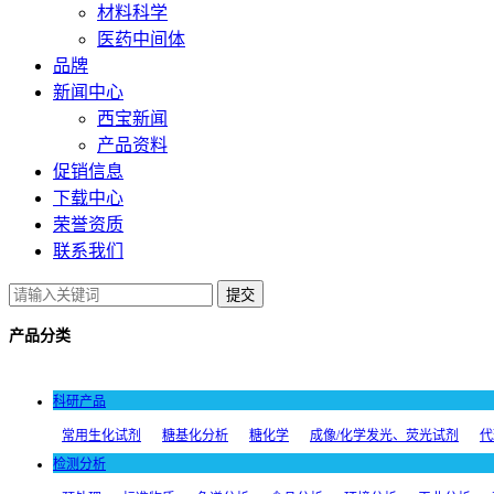
材料科学
医药中间体
品牌
新闻中心
西宝新闻
产品资料
促销信息
下载中心
荣誉资质
联系我们
提交
产品分类
科研产品
常用生化试剂
糖基化分析
糖化学
成像/化学发光、荧光试剂
代
检测分析