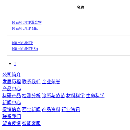
名称
10 mM dNTP混合物
10 mM dNTP Mix
100 mM dNTP
100 mM dNTP Set
1
公司简介
发展历程
联系我们
企业荣誉
产品中心
科研产品
检测分析
诊断与疫苗
材料科学
生命科学
新闻中心
促销信息
西宝新闻
产品资料
行业资讯
联系我们
留言反馈
智能客服