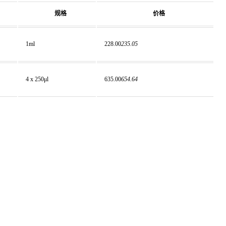
规格
价格
1ml
228.00
235.05
4 x 250μl
635.00
654.64