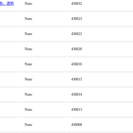
，颜色，透明
Nunc
436032
Nunc
436023
Nunc
436022
Nunc
436020
Nunc
436016
Nunc
436015
Nunc
436014
Nunc
436013
Nunc
436008