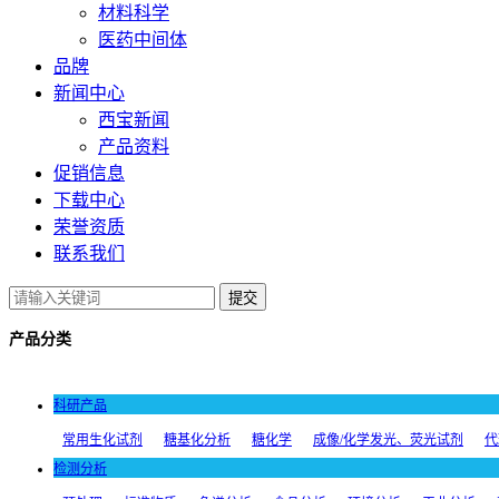
材料科学
医药中间体
品牌
新闻中心
西宝新闻
产品资料
促销信息
下载中心
荣誉资质
联系我们
提交
产品分类
科研产品
常用生化试剂
糖基化分析
糖化学
成像/化学发光、荧光试剂
代
检测分析