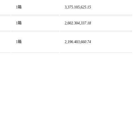
1箱
3,375.10
5,625.15
1箱
2,602.30
4,337.18
1箱
2,196.40
3,660.74