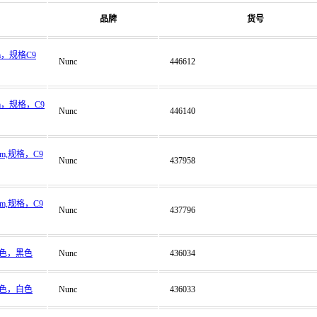
品牌
货号
m，规格C9
Nunc
446612
m，规格，C9
Nunc
446140
m,规格，C9
Nunc
437958
m,规格，C9
Nunc
437796
，颜色，黑色
Nunc
436034
，颜色，白色
Nunc
436033