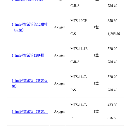
C-R-S
788.10
MTS-12CP-
850.30
1.1ml迷你试管盖12联排
Axygen
1包
（灭菌）
C-S
1,288.30
MTS-11-12-
520.20
Axygen
1盒
1.1ml迷你试管12联排
C-R-S
788.10
MTS-11-C-
520.20
1.1ml迷你试管（盒装灭
Axygen
1盒
菌）
R-S
788.10
MTS-11-C-
433.30
Axygen
1盒
1.1ml迷你试管（盒装）
R
656.50