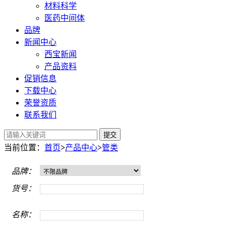
材料科学
医药中间体
品牌
新闻中心
西宝新闻
产品资料
促销信息
下载中心
荣誉资质
联系我们
提交
当前位置：
首页
>
产品中心
>
管类
品牌：
货号：
名称：