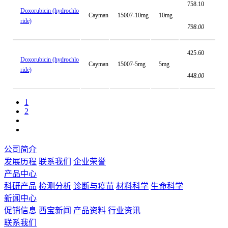
758.10
Doxorubicin (hydrochlo
Cayman
15007-10mg
10mg
ride)
798.00
425.60
Doxorubicin (hydrochlo
Cayman
15007-5mg
5mg
ride)
448.00
1
2
公司简介
发展历程
联系我们
企业荣誉
产品中心
科研产品
检测分析
诊断与疫苗
材料科学
生命科学
新闻中心
促销信息
西宝新闻
产品资料
行业资讯
联系我们