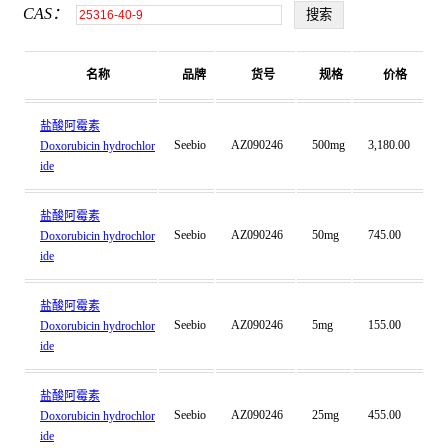
CAS：
名称
品牌
货号
规格
价格
盐酸阿霉素
Seebio
AZ090246
500mg
3,180.00
Doxorubicin hydrochlor
ide
盐酸阿霉素
Seebio
AZ090246
50mg
745.00
Doxorubicin hydrochlor
ide
盐酸阿霉素
Seebio
AZ090246
5mg
155.00
Doxorubicin hydrochlor
ide
盐酸阿霉素
Seebio
AZ090246
25mg
455.00
Doxorubicin hydrochlor
ide