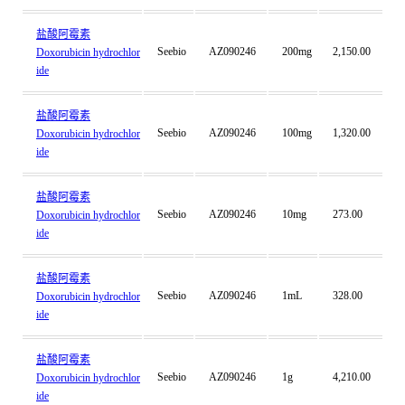
盐酸阿霉素
Seebio
AZ090246
200mg
2,150.00
Doxorubicin hydrochlor
ide
盐酸阿霉素
Seebio
AZ090246
100mg
1,320.00
Doxorubicin hydrochlor
ide
盐酸阿霉素
Seebio
AZ090246
10mg
273.00
Doxorubicin hydrochlor
ide
盐酸阿霉素
Seebio
AZ090246
1mL
328.00
Doxorubicin hydrochlor
ide
盐酸阿霉素
Seebio
AZ090246
1g
4,210.00
Doxorubicin hydrochlor
ide