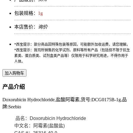
包装规格：
1g
本店售价：
询价
*西宝提示：部分商品因特殊包装等原因，可能额外加收运费，请您理解。
*西宝提示：我司所销售的化学试剂、原料等所有产品（包括但不限于抗生
素类、蛋白质类、试剂盒类产品等）仅限用于科学研究用途，不得作用于
人体。
产品介绍
Doxorubicin Hydrochloride,盐酸阿霉素,货号:DCG0175B-1g,品
牌:Seebio
品名：Doxorubicin Hydrochloride
中文名：阿霉素(盐酸盐)