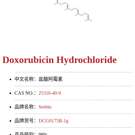
Doxorubicin Hydrochloride
中文名称：盐酸阿霉素
CAS NO.：
25316-40-9
品牌名称：
Seebio
品牌货号：
DCG0175B-1g
产品级别：98%