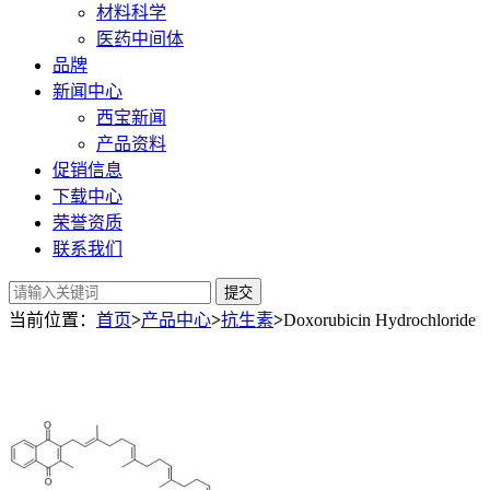
材料科学
医药中间体
品牌
新闻中心
西宝新闻
产品资料
促销信息
下载中心
荣誉资质
联系我们
提交
当前位置：
首页
>
产品中心
>
抗生素
>
Doxorubicin Hydrochloride