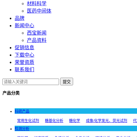
材料科学
医药中间体
品牌
新闻中心
西宝新闻
产品资料
促销信息
下载中心
荣誉资质
联系我们
提交
产品分类
科研产品
常用生化试剂
糖基化分析
糖化学
成像/化学发光、荧光试剂
代
检测分析