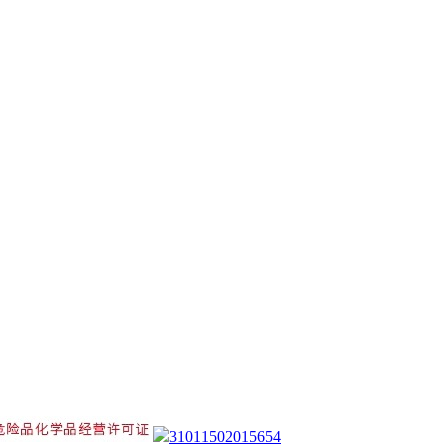
31011502015654