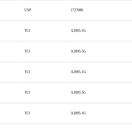
USP
1727086
TCI
A2095-1G
TCI
A2095-5G
TCI
A2095-1G
TCI
A2095-5G
TCI
A2095-1G