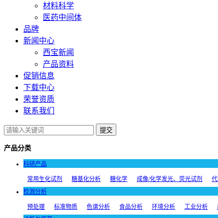
材料科学
医药中间体
品牌
新闻中心
西宝新闻
产品资料
促销信息
下载中心
荣誉资质
联系我们
提交
产品分类
科研产品
常用生化试剂
糖基化分析
糖化学
成像/化学发光、荧光试剂
代
检测分析
预处理
标准物质
色谱分析
食品分析
环境分析
工业分析