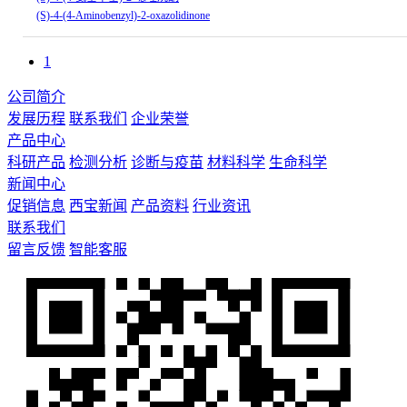
(S)-4-(4-Aminobenzyl)-2-oxazolidinone
1
公司简介
发展历程
联系我们
企业荣誉
产品中心
科研产品
检测分析
诊断与疫苗
材料科学
生命科学
新闻中心
促销信息
西宝新闻
产品资料
行业资讯
联系我们
留言反馈
智能客服