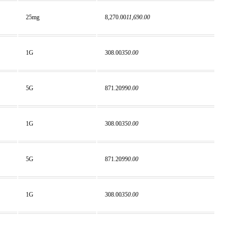
25mg
8,270.00
11,690.00
1G
308.00
350.00
5G
871.20
990.00
1G
308.00
350.00
5G
871.20
990.00
1G
308.00
350.00