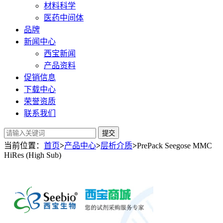
材料科学
医药中间体
品牌
新闻中心
西宝新闻
产品资料
促销信息
下载中心
荣誉资质
联系我们
提交
当前位置：
首页
>
产品中心
>
层析介质
>
PrePack Seegose MMC
HiRes (High Sub)