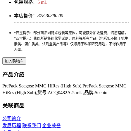
包装规格：
5 mL
本店售价：
378.30
390.00
*西宝提示：部分商品因特殊包装等原因，可能额外加收运费，请您理解。
*西宝提示：我司所销售的化学试剂、原料等所有产品（包括但不限于抗生
素类、蛋白质类、试剂盒类产品等）仅限用于科学研究用途，不得作用于
人体。
产品介绍
PrePack Seegose MMC HiRes (High Sub),PrePack Seegose MMC
HiRes (High Sub),货号:ACQ0482A-5 mL ,品牌:Seebio
关联商品
公司简介
发展历程
联系我们
企业荣誉