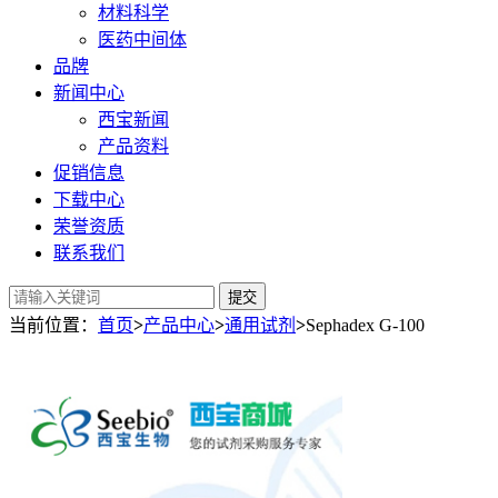
材料科学
医药中间体
品牌
新闻中心
西宝新闻
产品资料
促销信息
下载中心
荣誉资质
联系我们
提交
当前位置：
首页
>
产品中心
>
通用试剂
>
Sephadex G-100