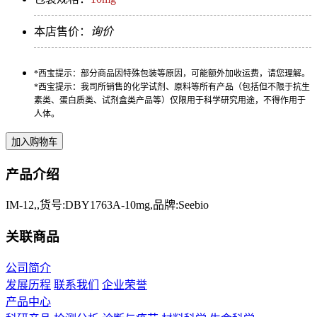
本店售价：
询价
*西宝提示：部分商品因特殊包装等原因，可能额外加收运费，请您理解。
*西宝提示：我司所销售的化学试剂、原料等所有产品（包括但不限于抗生
素类、蛋白质类、试剂盒类产品等）仅限用于科学研究用途，不得作用于
人体。
产品介绍
IM-12,,货号:DBY1763A-10mg,品牌:Seebio
关联商品
公司简介
发展历程
联系我们
企业荣誉
产品中心