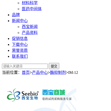
材料科学
医药中间体
品牌
新闻中心
西宝新闻
产品资料
促销信息
下载中心
荣誉资质
联系我们
提交
当前位置：
首页
>
产品中心
>
酶抑制剂
>
IM-12