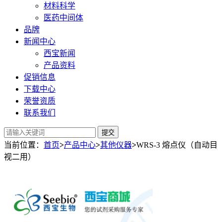
材料科学
医药中间体
品牌
新闻中心
西宝新闻
产品资料
促销信息
下载中心
荣誉资质
联系我们
提交
当前位置：
首页
>
产品中心
>
其他仪器
>
WRS-3 熔点仪（自动目
视二用）