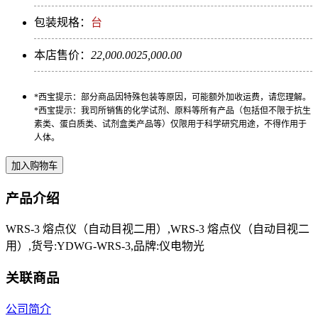
包装规格：
台
本店售价：
22,000.00
25,000.00
*西宝提示：部分商品因特殊包装等原因，可能额外加收运费，请您理解。
*西宝提示：我司所销售的化学试剂、原料等所有产品（包括但不限于抗生
素类、蛋白质类、试剂盒类产品等）仅限用于科学研究用途，不得作用于
人体。
产品介绍
WRS-3 熔点仪（自动目视二用）,WRS-3 熔点仪（自动目视二
用）,货号:YDWG-WRS-3,品牌:仪电物光
关联商品
公司简介