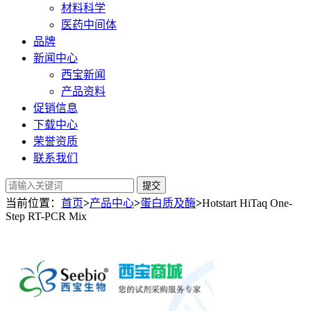
材料科学
医药中间体
品牌
新闻中心
西宝新闻
产品资料
促销信息
下载中心
荣誉资质
联系我们
提交
当前位置：
首页
>
产品中心
>
蛋白质及酶
>
Hotstart HiTaq One-
Step RT-PCR Mix