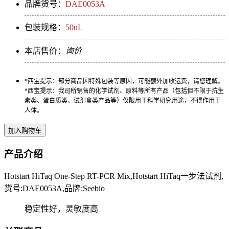
品牌货号：
DAE0053A
包装规格：
50uL
本店售价：
询价
*西宝提示：部分商品因特殊包装等原因，可能额外加收运费，请您理解。
*西宝提示：我司所销售的化学试剂、原料等所有产品（包括但不限于抗生
素类、蛋白质类、试剂盒类产品等）仅限用于科学研究用途，不得作用于
人体。
产品介绍
Hotstart HiTaq One-Step RT-PCR Mix,Hotstart HiTaq一步法试剂,
货号:DAE0053A,品牌:Seebio
稳定性好，灵敏度高