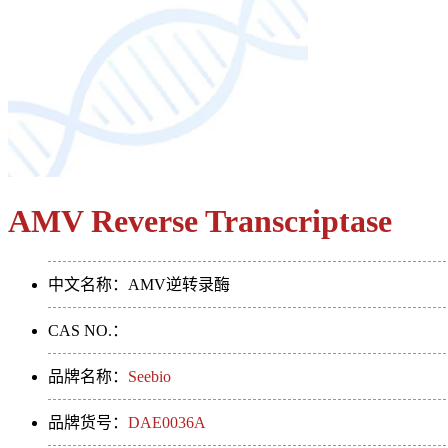
AMV Reverse Transcriptase
中文名称：AMV逆转录酶
CAS NO.：
品牌名称：
Seebio
品牌货号：
DAE0036A