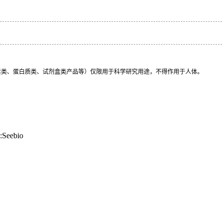
素类、蛋白质类、试剂盒类产品等）仅限用于科学研究用途，不得作用于人体。
Seebio