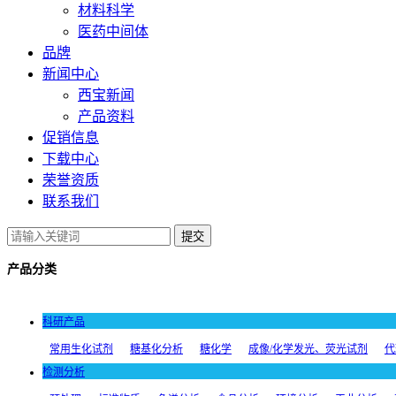
材料科学
医药中间体
品牌
新闻中心
西宝新闻
产品资料
促销信息
下载中心
荣誉资质
联系我们
提交
产品分类
科研产品
常用生化试剂
糖基化分析
糖化学
成像/化学发光、荧光试剂
代
检测分析