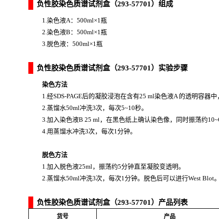
负性胶染色质谱试剂盒（293-57701）组成
1.染色液A：500ml×1瓶
2.染色液B：500ml×1瓶
3.脱色液：500ml×1瓶
负性胶染色质谱试剂盒（293-57701）实验步骤
染色方法
1.经SDS-PAGE后的凝胶浸泡在含有25 ml染色液A 的透明容器
2.蒸馏水50ml冲洗3次，每次5~10秒。
3.加入染色液B 25 ml，在黑色纸上确认染色像，同时振荡约10
4.用蒸馏水冲洗3次，每次1分钟。
脱色方法
1.加入脱色液25ml，振荡约5分钟直至凝胶变透明。
2.蒸馏水50ml冲洗3次，每次1分钟。脱色后可以进行West Blot
负性胶染色质谱试剂盒（293-57701）产品列表
货号
产品