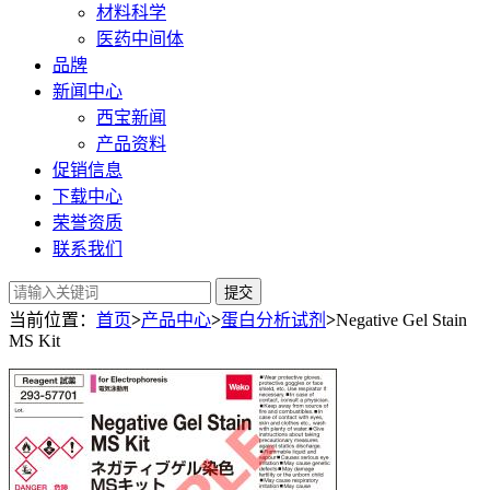
材料科学
医药中间体
品牌
新闻中心
西宝新闻
产品资料
促销信息
下载中心
荣誉资质
联系我们
提交
当前位置：
首页
>
产品中心
>
蛋白分析试剂
>
Negative Gel Stain
MS Kit