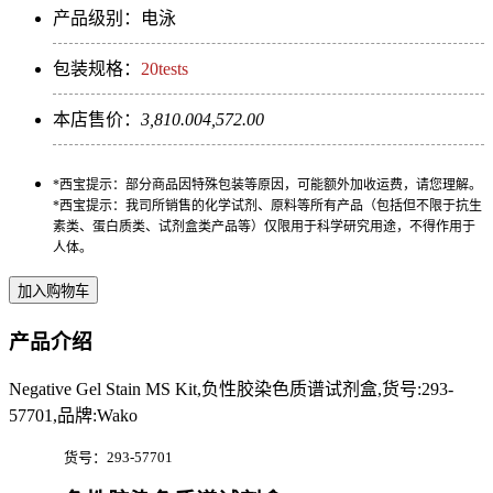
产品级别：电泳
包装规格：
20tests
本店售价：
3,810.00
4,572.00
*西宝提示：部分商品因特殊包装等原因，可能额外加收运费，请您理解。
*西宝提示：我司所销售的化学试剂、原料等所有产品（包括但不限于抗生
素类、蛋白质类、试剂盒类产品等）仅限用于科学研究用途，不得作用于
人体。
产品介绍
Negative Gel Stain MS Kit,负性胶染色质谱试剂盒,货号:293-
57701,品牌:Wako
货号：293-57701