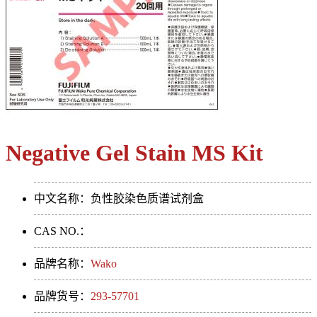
Negative Gel Stain MS Kit
中文名称：负性胶染色质谱试剂盒
CAS NO.：
品牌名称：
Wako
品牌货号：
293-57701