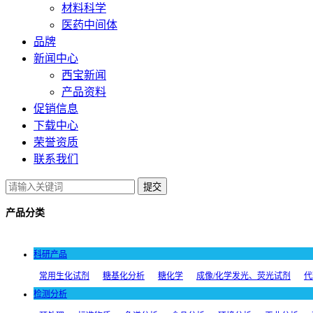
材料科学
医药中间体
品牌
新闻中心
西宝新闻
产品资料
促销信息
下载中心
荣誉资质
联系我们
提交
产品分类
科研产品
常用生化试剂
糖基化分析
糖化学
成像/化学发光、荧光试剂
代
检测分析