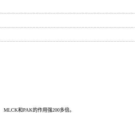
酶， MLCK和PAK的作用强200多倍。