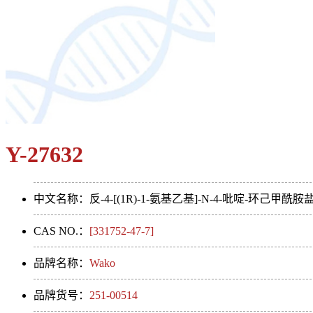
Y-27632
中文名称：反-4-[(1R)-1-氨基乙基]-N-4-吡啶-环己甲
CAS NO.：
[331752-47-7]
品牌名称：
Wako
品牌货号：
251-00514