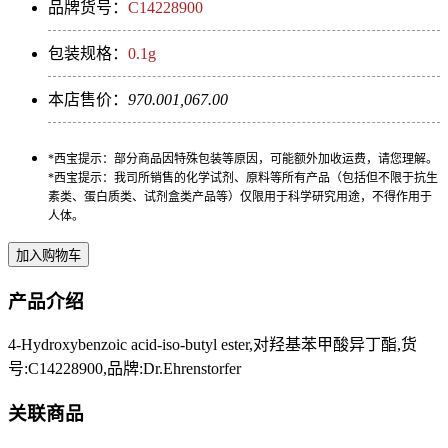
品牌货号：
C14228900
包装规格：
0.1g
本店售价：
970.00
1,067.00
*西宝提示：部分商品因特殊包装等原因，可能额外加收运费，请您理解。
*西宝提示：我司所销售的化学试剂、原料等所有产品（包括但不限于抗生
素类、蛋白质类、试剂盒类产品等）仅限用于科学研究用途，不得作用于
人体。
产品介绍
4-Hydroxybenzoic acid-iso-butyl ester,对羟基苯甲酸异丁酯,货
号:C14228900,品牌:Dr.Ehrenstorfer
关联商品