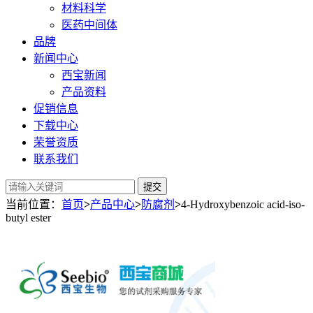
材料科学
医药中间体
品牌
新闻中心
西宝新闻
产品资料
促销信息
下载中心
荣誉资质
联系我们
提交
当前位置：
首页
>
产品中心
>
防腐剂
>
4-Hydroxybenzoic acid-iso-
butyl ester