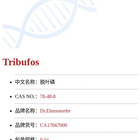
Tribufos
中文名称：脱叶磷
CAS NO.：
78-48-8
品牌名称：
Dr.Ehrenstorfer
品牌货号：
CA17667000
包装规格：
0.1g