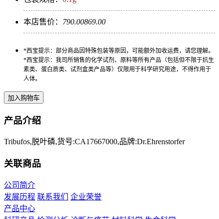
本店售价：
790.00
869.00
*西宝提示：部分商品因特殊包装等原因，可能额外加收运费，请您理解。
*西宝提示：我司所销售的化学试剂、原料等所有产品（包括但不限于抗生
素类、蛋白质类、试剂盒类产品等）仅限用于科学研究用途，不得作用于
人体。
产品介绍
Tribufos,脱叶磷,货号:CA17667000,品牌:Dr.Ehrenstorfer
关联商品
公司简介
发展历程
联系我们
企业荣誉
产品中心