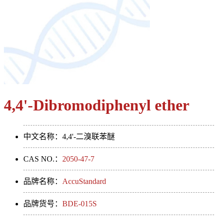
4,4'-Dibromodiphenyl ether
中文名称：4,4'-二溴联苯醚
CAS NO.：
2050-47-7
品牌名称：
AccuStandard
品牌货号：
BDE-015S