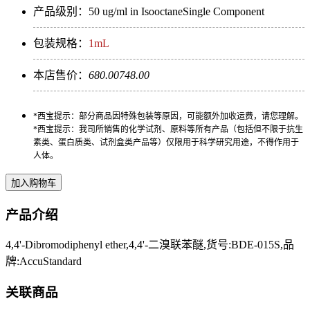
产品级别：50 ug/ml in IsooctaneSingle Component
包装规格：
1mL
本店售价：
680.00
748.00
*西宝提示：部分商品因特殊包装等原因，可能额外加收运费，请您理解。
*西宝提示：我司所销售的化学试剂、原料等所有产品（包括但不限于抗生
素类、蛋白质类、试剂盒类产品等）仅限用于科学研究用途，不得作用于
人体。
产品介绍
4,4'-Dibromodiphenyl ether,4,4'-二溴联苯醚,货号:BDE-015S,品
牌:AccuStandard
关联商品