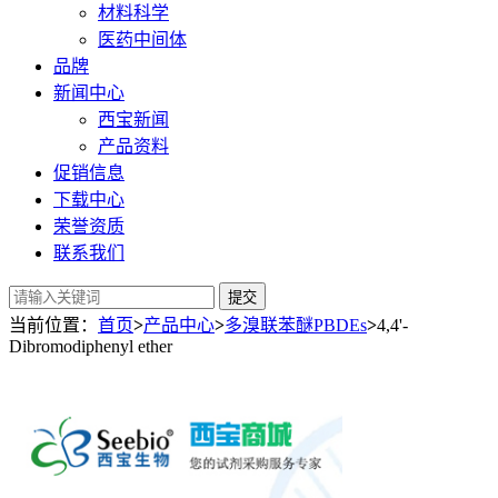
材料科学
医药中间体
品牌
新闻中心
西宝新闻
产品资料
促销信息
下载中心
荣誉资质
联系我们
提交
当前位置：
首页
>
产品中心
>
多溴联苯醚PBDEs
>
4,4'-
Dibromodiphenyl ether