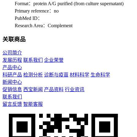
Format：protein A/G purified (from culture supernatant)
Primary reference：no
PubMed ID：
Research Area：Complement
关联商品
公司简介
发展历程
联系我们
企业荣誉
产品中心
科研产品
检测分析
诊断与疫苗
材料科学
生命科学
新闻中心
促销信息
西宝新闻
产品资料
行业资讯
联系我们
留言反馈
智能客服