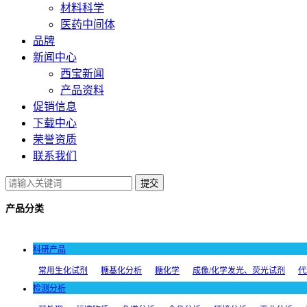
材料科学
医药中间体
品牌
新闻中心
西宝新闻
产品资料
促销信息
下载中心
荣誉资质
联系我们
提交
产品分类
科研产品
常用生化试剂
糖基化分析
糖化学
成像/化学发光、荧光试剂
代
检测分析