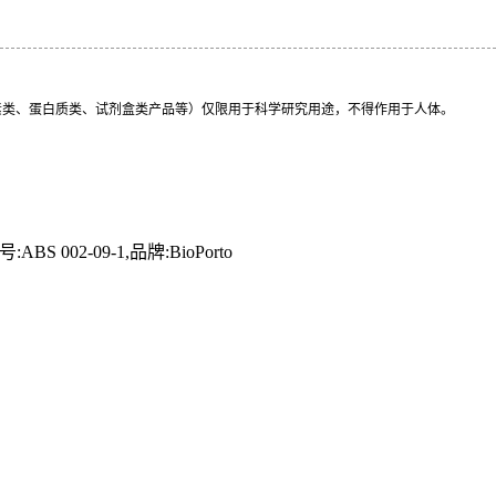
素类、蛋白质类、试剂盒类产品等）仅限用于科学研究用途，不得作用于人体。
,,货号:ABS 002-09-1,品牌:BioPorto