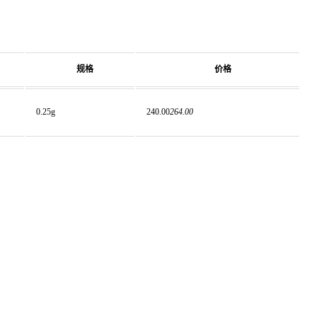
规格
价格
0.25g
240.00
264.00