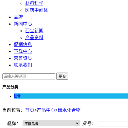
材料科学
医药中间体
品牌
新闻中心
西宝新闻
产品资料
促销信息
下载中心
荣誉资质
联系我们
提交
产品分类
糖苷
当前位置：
首页
>
产品中心
>
碳水化合物
品牌：
货号：