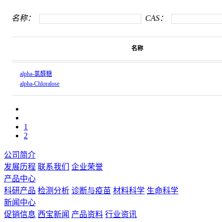
名称：
CAS：
名称
alpha-氯醛糖
alpha-Chloralose
1
2
公司简介
发展历程
联系我们
企业荣誉
产品中心
科研产品
检测分析
诊断与疫苗
材料科学
生命科学
新闻中心
促销信息
西宝新闻
产品资料
行业资讯