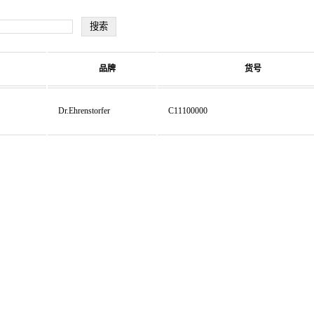
品牌
货号
Dr.Ehrenstorfer
C11100000