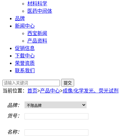
材料科学
医药中间体
品牌
新闻中心
西宝新闻
产品资料
促销信息
下载中心
荣誉资质
联系我们
提交
当前位置：
首页
>
产品中心
>
成像/化学发光、荧光试剂
品牌：
货号：
名称：