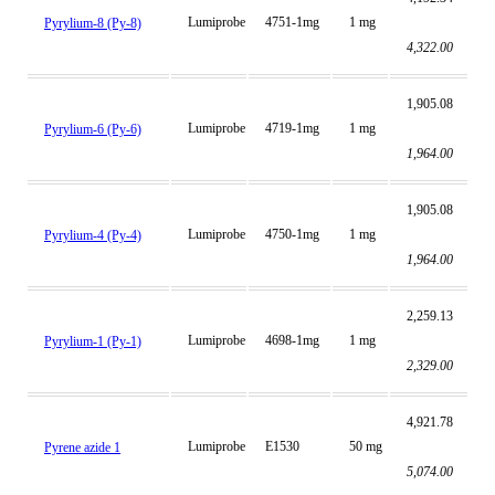
Lumiprobe
4751-1mg
1 mg
Pyrylium-8 (Py-8)
4,322.00
1,905.08
Lumiprobe
4719-1mg
1 mg
Pyrylium-6 (Py-6)
1,964.00
1,905.08
Lumiprobe
4750-1mg
1 mg
Pyrylium-4 (Py-4)
1,964.00
2,259.13
Lumiprobe
4698-1mg
1 mg
Pyrylium-1 (Py-1)
2,329.00
4,921.78
Lumiprobe
E1530
50 mg
Pyrene azide 1
5,074.00