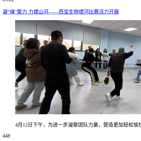
凝“绳”聚力 力拔山河——西宝生物拔河比赛活力开展
4月12日下午，为进一步凝聚团队力量，营造更加轻松愉
448