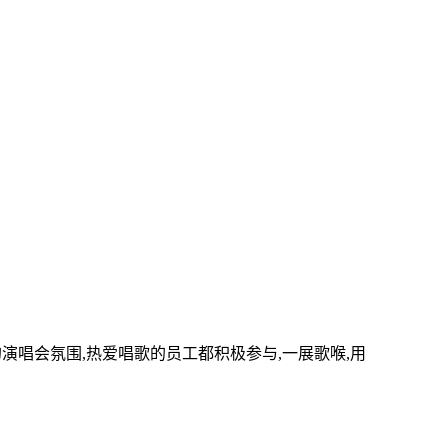
的演唱会氛围,热爱唱歌的员工都积极参与,一展歌喉,用