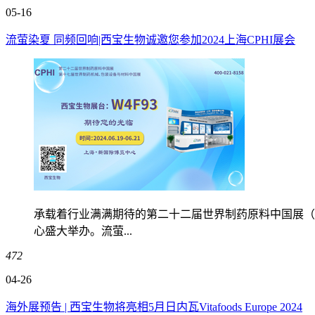
05-16
流萤染夏 同频回响|西宝生物诚邀您参加2024上海CPHI展会
承载着行业满满期待的第二十二届世界制药原料中国展（CP
心盛大举办。流萤...
472
04-26
海外展预告 | 西宝生物将亮相5月日内瓦Vitafoods Europe 2024